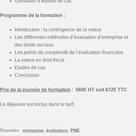
Utilisation d’études de cas
Programme de la formation :
Introduction : la contingence de la valeur
Les différentes méthodes d’évaluation d’entreprise et
des droits sociaux
Les points de complexité de l’évaluation financière
La valeur en droit fiscal
Etudes de cas
Conclusion
Prix de la journée de formation
: 560€ HT soit 672€ TTC
Le déjeuner est inclus dans le tarif.
Étiquettes :
entreprise
,
évaluation
,
PME