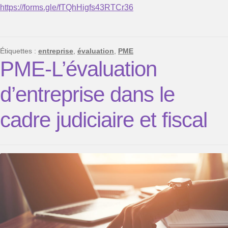
https://forms.gle/fTQhHigfs43RTCr36
Étiquettes :
entreprise
,
évaluation
,
PME
PME-L’évaluation
d’entreprise dans le
cadre judiciaire et fiscal