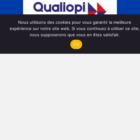
Nous utilisons des cookies pour vous garantir la meilleure
expérience sur notre site web. Si vous continuez à utiliser ce site,
nous supposerons que vous en êtes satisfait.
OK
Action de formation