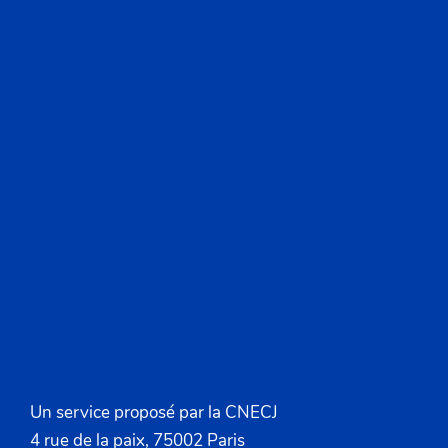
Un service proposé par la CNECJ
4 rue de la paix, 75002 Paris