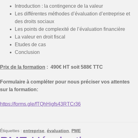
Introduction : la contingence de la valeur
Les différentes méthodes d’évaluation d’entreprise et
des droits sociaux
Les points de complexité de l’évaluation financière
La valeur en droit fiscal
Etudes de cas
Conclusion
Prix de la formation
: 490€ HT soit 588€ TTC
Formulaire à compléter pour nous préciser vos attentes
sur la formation:
https://forms.gle/fTQhHigfs43RTCr36
Étiquettes :
entreprise
,
évaluation
,
PME