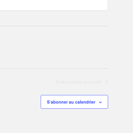
Évènements
suivants
S’abonner au calendrier