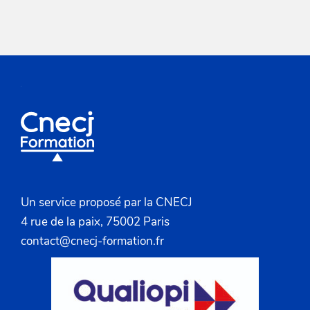
z
u
n
e
d
a
t
e
.
Un service proposé par la CNECJ
4 rue de la paix, 75002 Paris
contact@cnecj-formation.fr