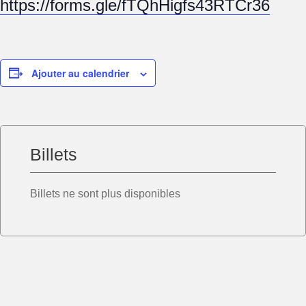
https://forms.gle/fTQhHigfs43RTCr36
Ajouter au calendrier
Billets
Billets ne sont plus disponibles