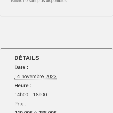
Billets ne sont plus disponibles
DÉTAILS
Date :
14 novembre 2023
Heure :
14h00 - 18h00
Prix :
240,00€ à 288,00€