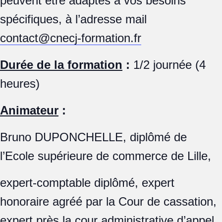
peuvent être adaptés à vos besoins
spécifiques, à l’adresse mail
contact@cnecj-formation.fr
Durée de la formation
:
1/2 journée (4
heures)
Animateur
:
Bruno DUPONCHELLE, diplômé de
l’Ecole supérieure de commerce de Lille,
expert-comptable diplômé, expert
honoraire agréé par la Cour de cassation,
expert près la cour administrative d’appel