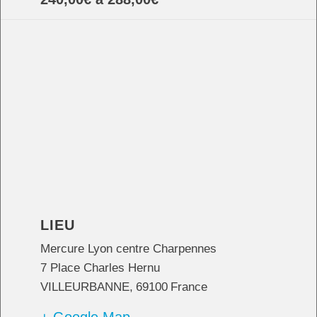
LIEU
Mercure Lyon centre Charpennes
7 Place Charles Hernu
VILLEURBANNE
,
69100
France
+ Google Map