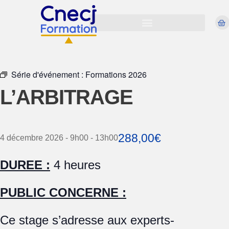
Virtual Évènement
Série d'événement :
Formations 2026
L’ARBITRAGE
288,00€
4 décembre 2026 - 9h00
-
13h00
DUREE :
4 heures
PUBLIC CONCERNE :
Ce stage s’adresse aux experts-