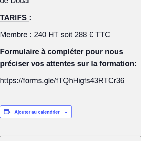
de Douai
TARIFS
:
Membre : 240 HT soit 288 € TTC
Formulaire à compléter pour nous
préciser vos attentes sur la formation:
https://forms.gle/fTQhHigfs43RTCr36
Ajouter au calendrier