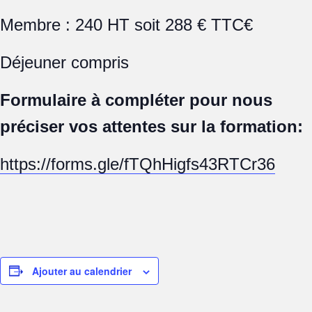
Membre : 240 HT soit 288 € TTC€
Déjeuner compris
Formulaire à compléter pour nous
préciser vos attentes sur la formation:
https://forms.gle/fTQhHigfs43RTCr36
Ajouter au calendrier