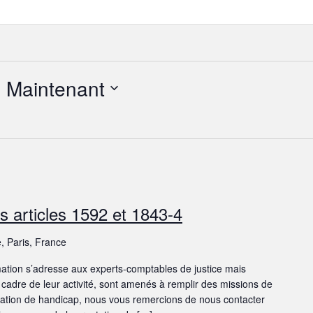
- 
Maintenant
es articles 1592 et 1843-4
, Paris, France
rmation s’adresse aux experts-comptables de justice mais
 cadre de leur activité, sont amenés à remplir des missions de
ituation de handicap, nous vous remercions de nous contacter