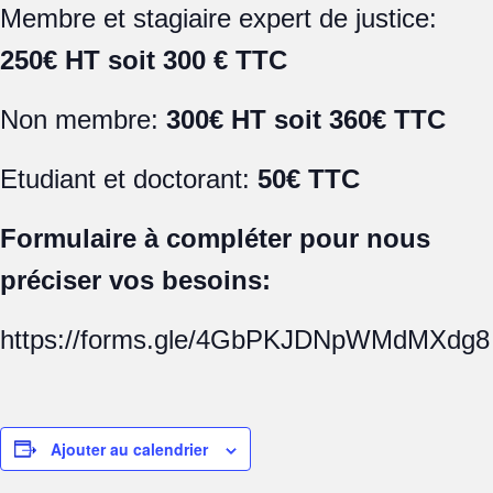
Membre et stagiaire expert de justice:
250€ HT soit 300 € TTC
Non membre:
300€ HT soit 360€ TTC
Etudiant et doctorant:
50€ TTC
Formulaire à compléter pour nous
préciser vos besoins:
https://forms.gle/4GbPKJDNpWMdMXdg8
Ajouter au calendrier