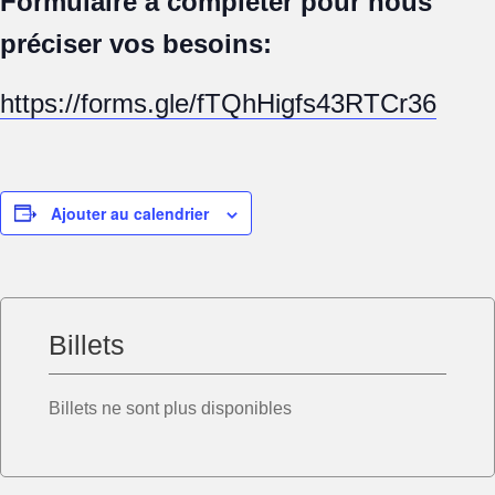
Formulaire à compléter pour nous
préciser vos besoins:
https://forms.gle/fTQhHigfs43RTCr36
Ajouter au calendrier
Billets
Billets ne sont plus disponibles